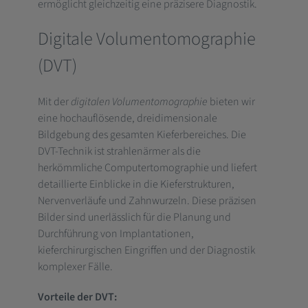
ermöglicht gleichzeitig eine präzisere Diagnostik.
Digitale Volumentomographie
(DVT)
Mit der
digitalen Volumentomographie
bieten wir
eine hochauflösende, dreidimensionale
Bildgebung des gesamten Kieferbereiches. Die
DVT-Technik ist strahlenärmer als die
herkömmliche Computertomographie und liefert
detaillierte Einblicke in die Kieferstrukturen,
Nervenverläufe und Zahnwurzeln. Diese präzisen
Bilder sind unerlässlich für die Planung und
Durchführung von Implantationen,
kieferchirurgischen Eingriffen und der Diagnostik
komplexer Fälle.
Vorteile der DVT: