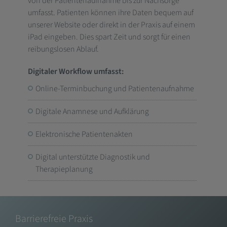
von der Patientenaufnahme bis zur Nachsorge
umfasst. Patienten können ihre Daten bequem auf
unserer Website oder direkt in der Praxis auf einem
iPad eingeben. Dies spart Zeit und sorgt für einen
reibungslosen Ablauf.
Digitaler Workflow umfasst:
Online-Terminbuchung und Patientenaufnahme
Digitale Anamnese und Aufklärung
Elektronische Patientenakten
Digital unterstützte Diagnostik und
Therapieplanung
Barrierefreie Praxis